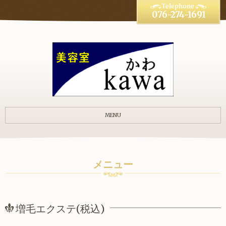
076-274-1691
MENU
メニュー
増毛エクステ(税込)