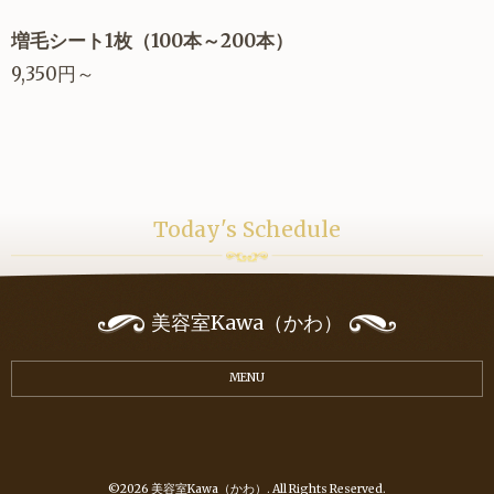
増毛シート1枚（100本～200本）
9,350円～
Today's Schedule
美容室Kawa（かわ）
MENU
©2026
美容室Kawa（かわ）
. All Rights Reserved.