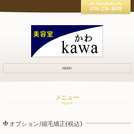
076-274-1691
MENU
メニュー
オプション/縮毛矯正(税込)