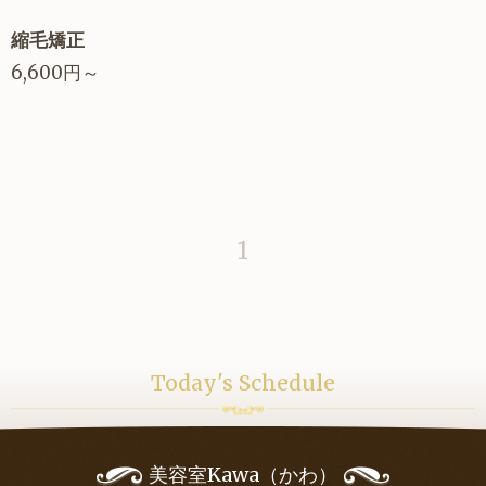
縮毛矯正
6,600円～
1
Today's Schedule
美容室Kawa（かわ）