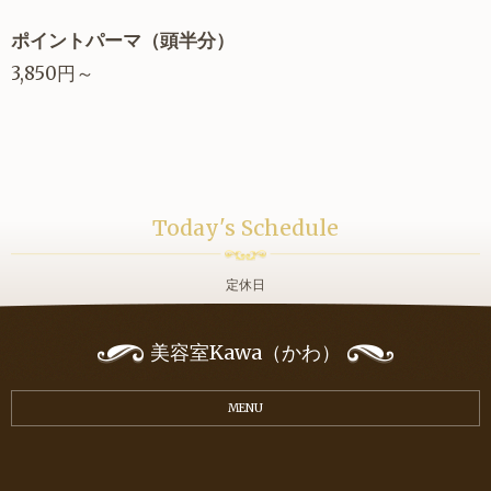
ポイントパーマ（頭半分）
3,850円～
Today's Schedule
定休日
美容室Kawa（かわ）
MENU