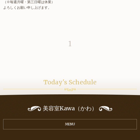
（※毎週月曜・第三日曜は休業）
よろしくお願い申し上げます。
1
Today's Schedule
美容室Kawa（かわ）
MENU