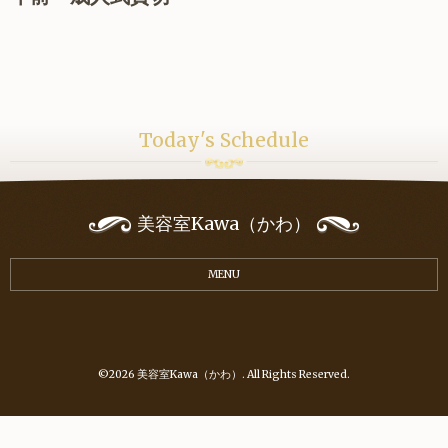
Today's Schedule
美容室Kawa（かわ）
MENU
©2026
美容室Kawa（かわ）
. All Rights Reserved.